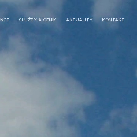
ENCE
SLUŽBY A CENÍK
AKTUALITY
KONTAKT